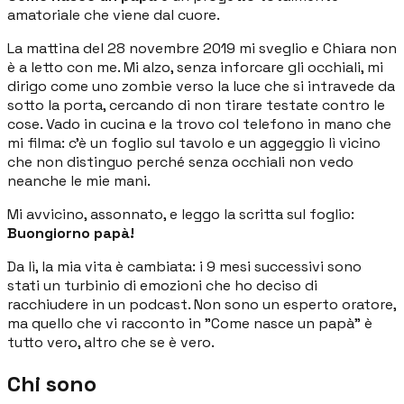
amatoriale che viene dal cuore.
La mattina del 28 novembre 2019 mi sveglio e Chiara non
è a letto con me. Mi alzo, senza inforcare gli occhiali, mi
dirigo come uno zombie verso la luce che si intravede da
sotto la porta, cercando di non tirare testate contro le
cose. Vado in cucina e la trovo col telefono in mano che
mi filma: c'è un foglio sul tavolo e un aggeggio lì vicino
che non distinguo perché senza occhiali non vedo
neanche le mie mani.
Mi avvicino, assonnato, e leggo la scritta sul foglio:
Buongiorno papà!
Da lì, la mia vita è cambiata: i 9 mesi successivi sono
stati un turbinio di emozioni che ho deciso di
racchiudere in un podcast. Non sono un esperto oratore,
ma quello che vi racconto in "Come nasce un papà" è
tutto vero, altro che se è vero.
Chi sono