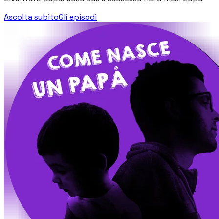
Ascolta subito
Gli episodi